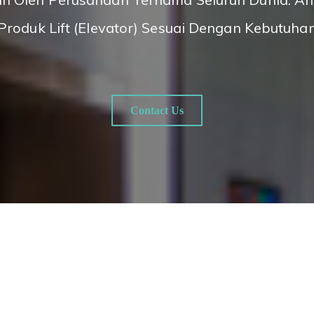
 Produk Lift (Elevator) Sesuai Dengan Kebutuha
Contact Us