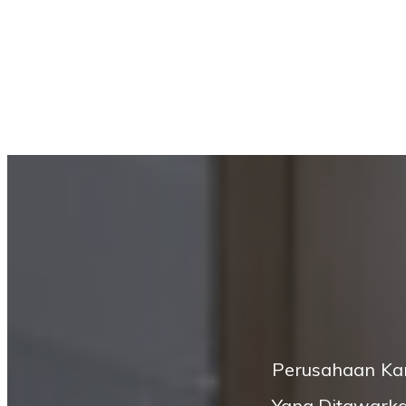
Perusahaan Kam
Yang Ditawarka