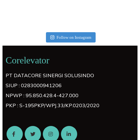
Follow on Instagram
Corelevator
PT DATACORE SINERGI SOLUSINDO
SIUP : 0283000941206
NPWP : 95.850.428.4-427.000
PKP : S-195PKP/WPJ.33/KP.0203/2020